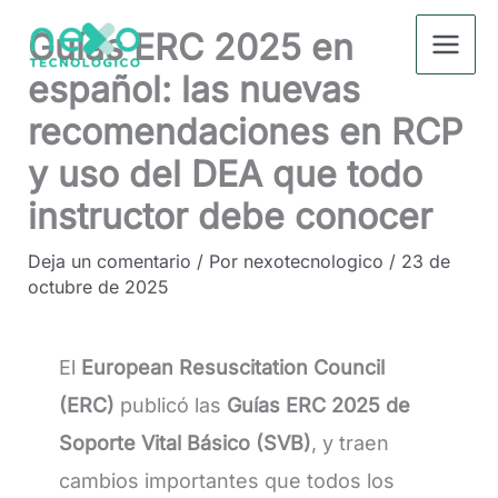
Ir
Guías ERC 2025 en
al
contenido
español: las nuevas
recomendaciones en RCP
y uso del DEA que todo
instructor debe conocer
Deja un comentario
/ Por
nexotecnologico
/
23 de
octubre de 2025
El
European Resuscitation Council
(ERC)
publicó las
Guías ERC 2025 de
Soporte Vital Básico (SVB)
, y traen
cambios importantes que todos los