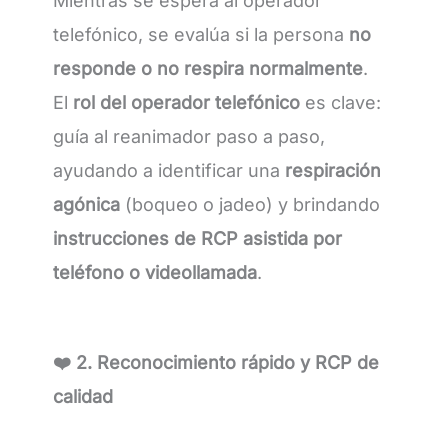
Mientras se espera al operador
telefónico, se evalúa si la persona
no
responde o no respira normalmente
.
El
rol del operador telefónico
es clave:
guía al reanimador paso a paso,
ayudando a identificar una
respiración
agónica
(boqueo o jadeo) y brindando
instrucciones de RCP asistida por
teléfono o videollamada
.
❤️ 2. Reconocimiento rápido y RCP de
calidad