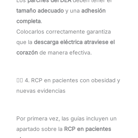
Los
parches del DEA
deben tener el
tamaño adecuado
y una
adhesión
completa
.
Colocarlos correctamente garantiza
que la
descarga eléctrica atraviese el
corazón
de manera efectiva.
🧍‍♂️ 4. RCP en pacientes con obesidad y
nuevas evidencias
Por primera vez, las guías incluyen un
apartado sobre la
RCP en pacientes