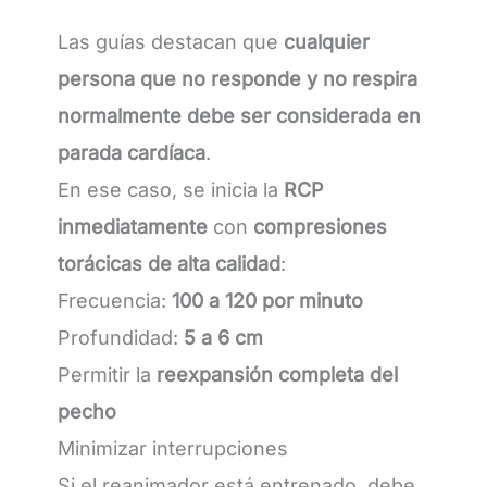
Las guías destacan que
cualquier
persona que no responde y no respira
normalmente debe ser considerada en
parada cardíaca
.
En ese caso, se inicia la
RCP
inmediatamente
con
compresiones
torácicas de alta calidad
:
Frecuencia:
100 a 120 por minuto
Profundidad:
5 a 6 cm
Permitir la
reexpansión completa del
pecho
Minimizar interrupciones
Si el reanimador está entrenado, debe