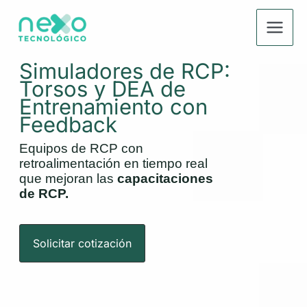
Ir
al
contenido
Simuladores de RCP:
Torsos y DEA de
Entrenamiento con
Feedback
Equipos de RCP con
retroalimentación en tiempo real
que mejoran las
capacitaciones
de RCP.
Solicitar cotización