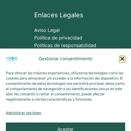
Enlaces Legales
Aviso Legal
Política de privacidad
Políticas de responsabilidad
Políticas de cookies
Gestionar consentimiento
Términos y Condiciones
Para ofrecer las mejores experiencias, utilizamos tecnologías como las
cookies para almacenar y/o acceder a la información del dispositivo. El
consentimiento de estas tecnologías nos permitirá procesar datos como
el comportamiento de navegación o las identificaciones únicas en este
sitio. No consentir o retirar el consentimiento, puede afectar
negativamente a ciertas características y funciones.
Menú
Administrar opciones
Aceptar
Inicio